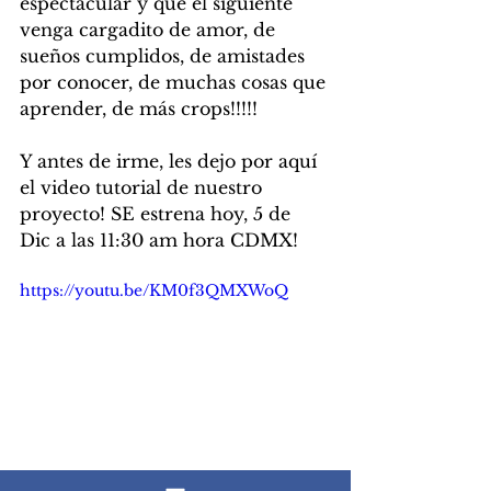
espectacular y que el siguiente 
venga cargadito de amor, de 
sueños cumplidos, de amistades 
por conocer, de muchas cosas que 
aprender, de más crops!!!!!
Y antes de irme, les dejo por aquí 
el video tutorial de nuestro 
proyecto! SE estrena hoy, 5 de 
Dic a las 11:30 am hora CDMX!
https://youtu.be/KM0f3QMXWoQ