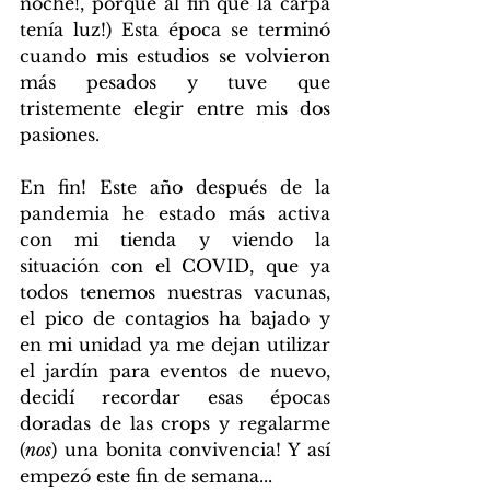
noche!, porque al fin que la carpa 
tenía luz!) Esta época se terminó 
cuando mis estudios se volvieron 
más pesados y tuve que 
tristemente elegir entre mis dos 
pasiones.
En fin! Este año después de la 
pandemia he estado más activa 
con mi tienda y viendo la 
situación con el COVID, que ya 
todos tenemos nuestras vacunas, 
el pico de contagios ha bajado y 
en mi unidad ya me dejan utilizar 
el jardín para eventos de nuevo, 
decidí recordar esas épocas 
doradas de las crops y regalarme 
(
nos
) una bonita convivencia! Y así 
empezó este fin de semana... 