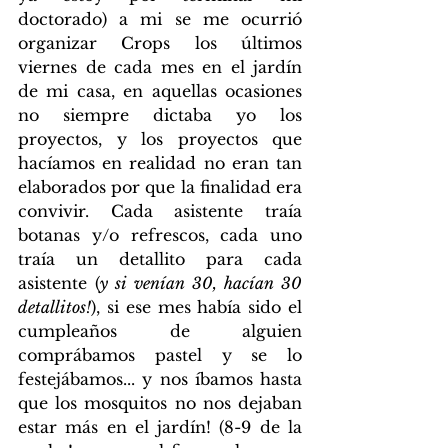
doctorado) a mi se me ocurrió 
organizar Crops los últimos 
viernes de cada mes en el jardín 
de mi casa, en aquellas ocasiones 
no siempre dictaba yo los 
proyectos, y los proyectos que 
hacíamos en realidad no eran tan 
elaborados por que la finalidad era 
convivir. Cada asistente traía 
botanas y/o refrescos, cada uno 
traía un detallito para cada 
asistente (
y si venían 30, hacían 30 
detallitos!
), si ese mes había sido el 
cumpleaños de alguien 
comprábamos pastel y se lo 
festejábamos... y nos íbamos hasta 
que los mosquitos no nos dejaban 
estar más en el jardín! (8-9 de la 