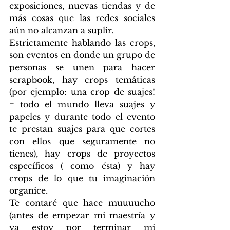
exposiciones, nuevas tiendas y de 
más cosas que las redes sociales 
aún no alcanzan a suplir. 
Estrictamente hablando las crops, 
son eventos en donde un grupo de 
personas se unen para hacer 
scrapbook, hay crops temáticas 
(por ejemplo: una crop de suajes! 
= todo el mundo lleva suajes y 
papeles y durante todo el evento 
te prestan suajes para que cortes 
con ellos que seguramente no 
tienes), hay crops de proyectos 
específicos ( como ésta) y hay 
crops de lo que tu imaginación 
organice.
Te contaré que hace muuuucho 
(antes de empezar mi maestría y 
ya estoy por terminar mi 