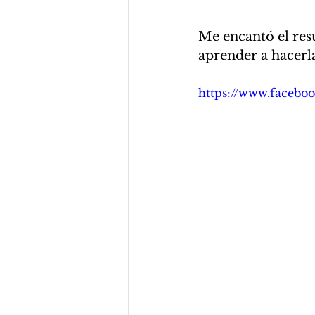
Me encantó el resu
aprender a hacerla
https://www.facebo