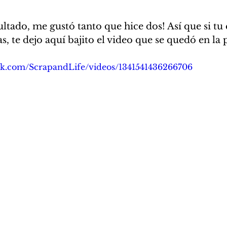
ltado, me gustó tanto que hice dos! Así que si tu 
s, te dejo aquí bajito el video que se quedó en la 
ok.com/ScrapandLife/videos/1341541436266706