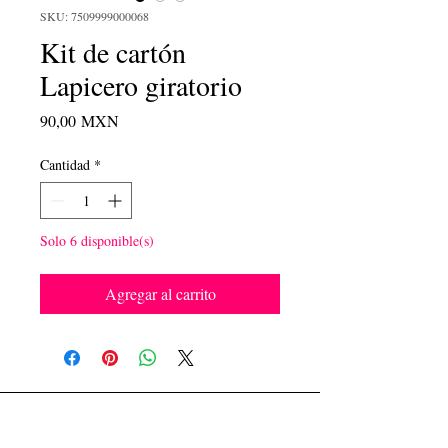
SKU: 7509999000068
Kit de cartón
Lapicero giratorio
Precio
90,00 MXN
Cantidad
*
Solo 6 disponible(s)
Agregar al carrito