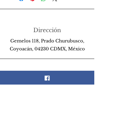
Dirección
Gemelos 118, Prado Churubusco,
Coyoacán, 04230 CDMX, México
Teléfono
55 26 89 13 14
Email