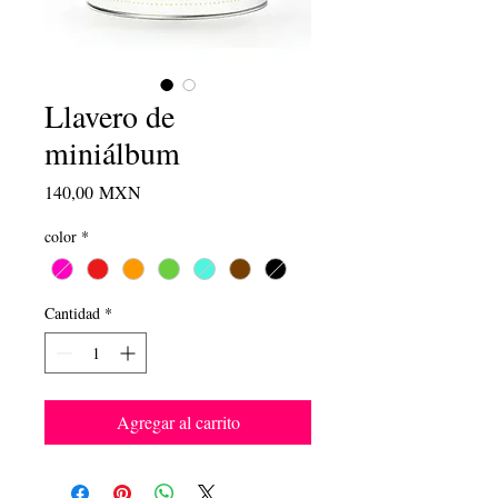
Llavero de
miniálbum
Precio
140,00 MXN
color
*
Cantidad
*
Agregar al carrito