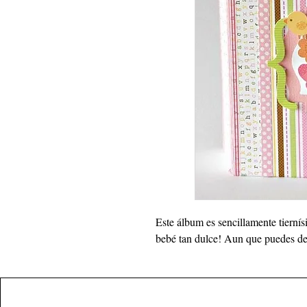
Este álbum es sencillamente tiernísi
bebé tan dulce! Aun que puedes de