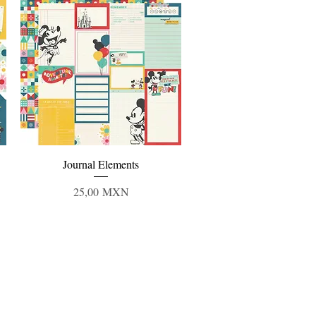
Vista rápida
Journal Elements
Precio
25,00 MXN