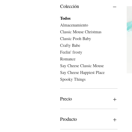
Colección
Todos
Almacenamiento
Classic Mouse Christmas
Classic Pooh Baby
Crafty Babe
Feelin' frosty
Romance
Say Cheese Classic Mouse
Say Cheese Happiest Place
Spooky Things
Precio
25 MXN
750 MXN
Producto
Washi tape