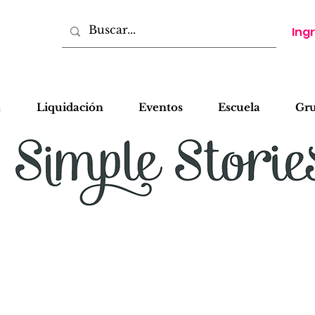
Ing
a
Liquidación
Eventos
Escuela
Gr