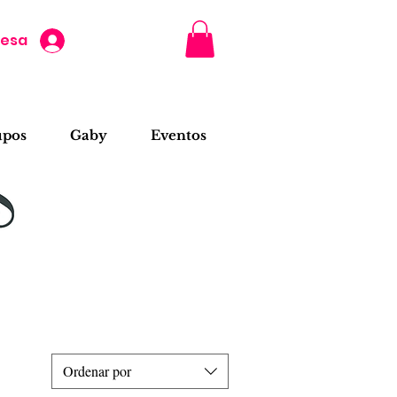
resa
upos
Gaby
Eventos
Ordenar por