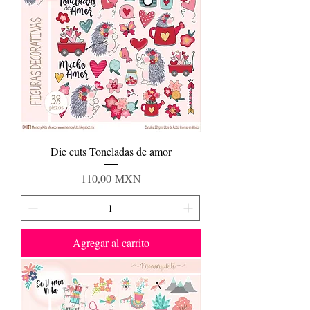
Die cuts Toneladas de amor
Precio
110,00 MXN
Agregar al carrito