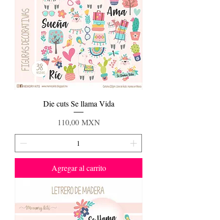
Die cuts Se llama Vida
Precio
110,00 MXN
Agregar al carrito