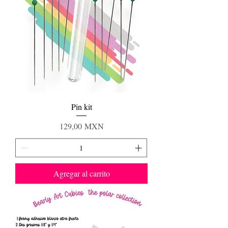
Pin kit
Precio
129,00 MXN
Agregar al carrito