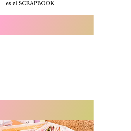
es el SCRAPBOOK
Talleres
Tenemos talleres online y también
presenciales, checa nuestro
catálogo y nuestra agenda