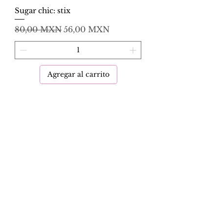
Sugar chic: stix
Precio
Precio de oferta
80,00 MXN
56,00 MXN
Agregar al carrito