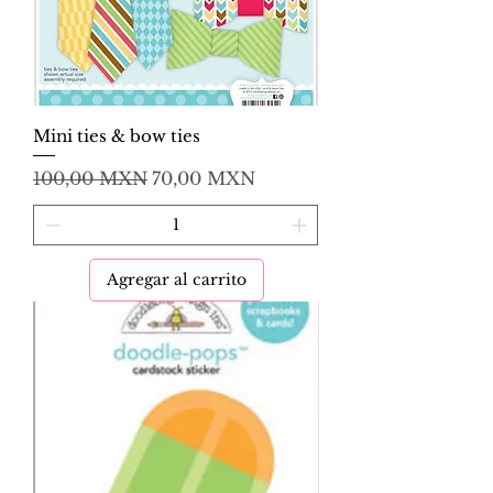
Mini ties & bow ties
Precio
Precio de oferta
100,00 MXN
70,00 MXN
Agregar al carrito