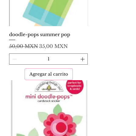
doodle-pops summer pop
Precio
Precio de oferta
50,00 MXN
35,00 MXN
Agregar al carrito