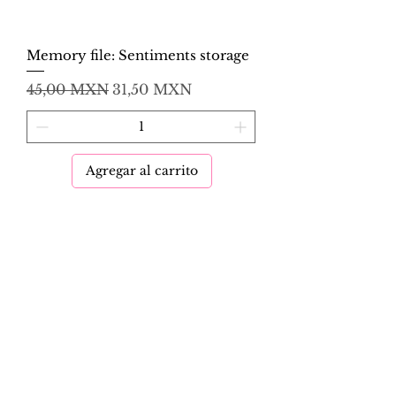
Memory file: Sentiments storage
Precio
Precio de oferta
45,00 MXN
31,50 MXN
Agregar al carrito