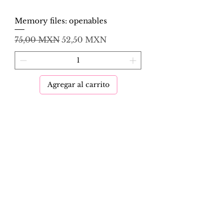
Memory files: openables
Precio
Precio de oferta
75,00 MXN
52,50 MXN
Agregar al carrito