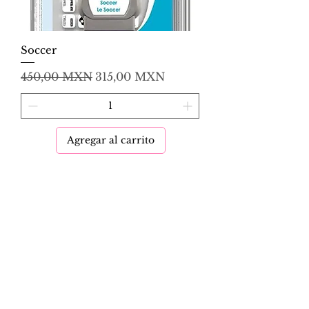
Soccer
Precio
Precio de oferta
450,00 MXN
315,00 MXN
Agregar al carrito