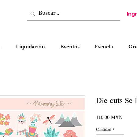
Ing
a
Liquidación
Eventos
Escuela
Gr
Die cuts Se 
Precio
110,00 MXN
Cantidad
*