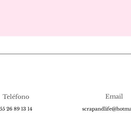
Email
Teléfono
55 26 89 13 14
scrapandlife@hotma