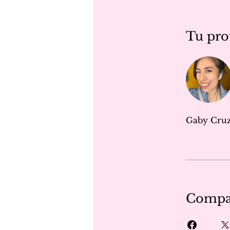
Tu pro
Gaby Cru
Compar