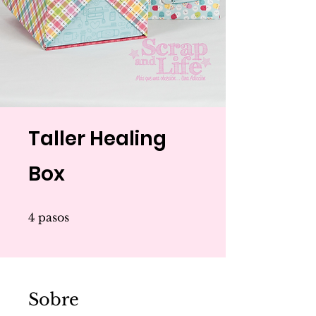
Taller Healing
Box
4 pasos
4
pasos
Sobre