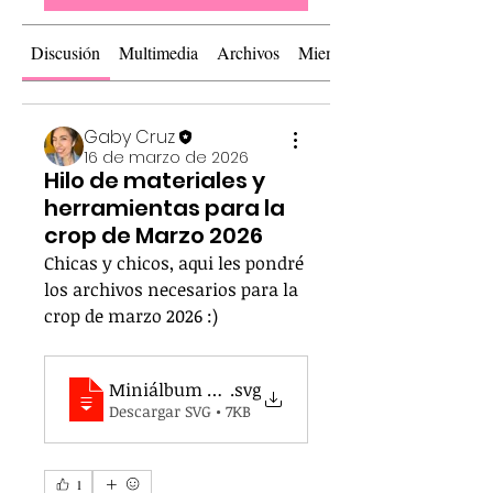
Discusión
Multimedia
Archivos
Miembros
Gaby Cruz
16 de marzo de 2026
Hilo de materiales y
herramientas para la
crop de Marzo 2026
Chicas y chicos, aqui les pondré 
los archivos necesarios para la 
crop de marzo 2026 :)
Miniálbum arcoiris
.svg
Descargar SVG • 7KB
1