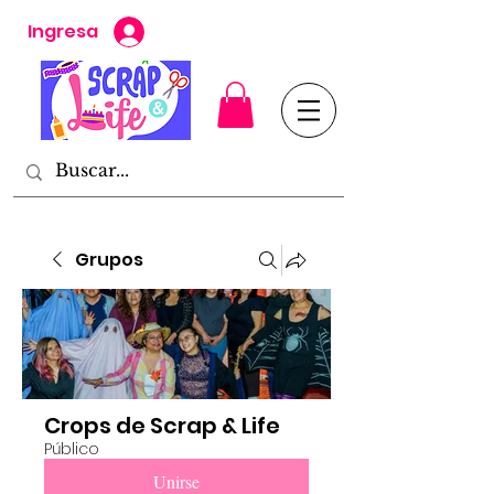
Ingresa
Grupos
Crops de Scrap & Life
Público
Unirse