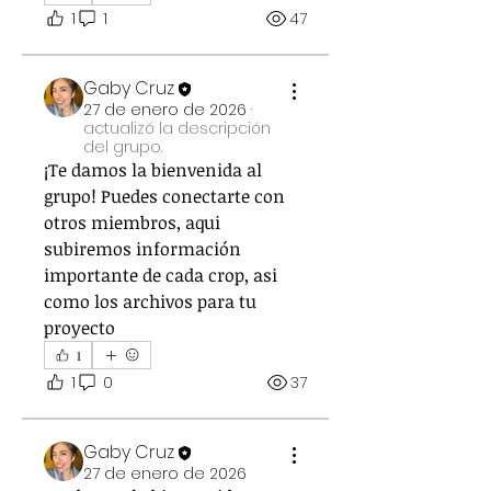
1
1
47
Gaby Cruz
27 de enero de 2026
·
actualizó la descripción
del grupo.
¡Te damos la bienvenida al 
grupo! Puedes conectarte con 
otros miembros, aqui 
subiremos información 
importante de cada crop, asi 
como los archivos para tu 
proyecto
1
1
0
37
Gaby Cruz
Acerca de
27 de enero de 2026
¡Te damos la bienvenida al