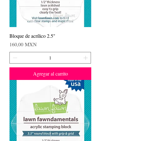
Bloque de acrílico 2.5"
Precio
160,00 MXN
Agregar al carrito