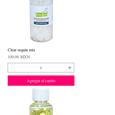
Clear sequin mix
Precio
100,00 MXN
Agregar al carrito