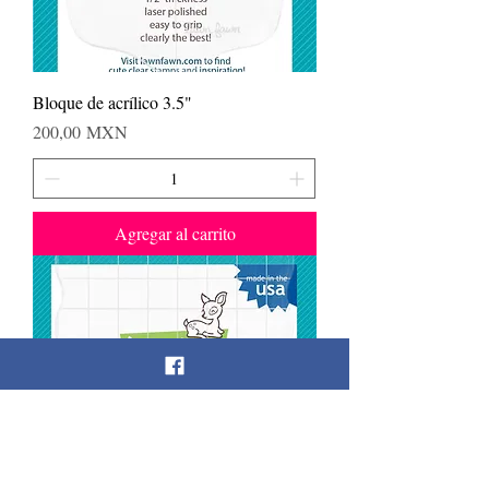
Bloque de acrílico 3.5"
Precio
200,00 MXN
Agregar al carrito