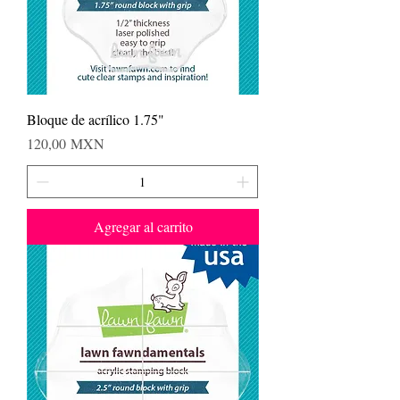
Bloque de acrílico 1.75"
Precio
120,00 MXN
Agregar al carrito