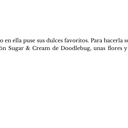
 en ella puse sus dulces favoritos. Para hacerla só
ción Sugar & Cream de Doodlebug, unas flores y