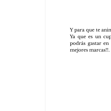
Y para que te anim
Ya que es un cup
podrás gastar en l
mejores marcas!!.