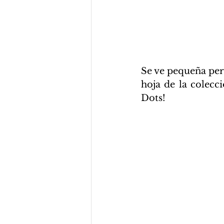
Se ve pequeña pero
hoja de la colec
Dots! 