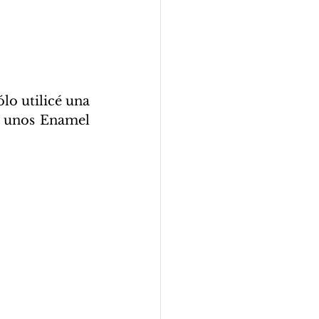
lo utilicé una 
 unos Enamel 