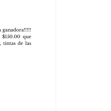
ganadora!!!!! 
 $150.00 que 
tintas de las 