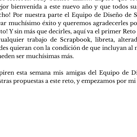
or bienvenida a este nuevo año y que todos sus
ho! Por nuestra parte el Equipo de Diseño de S
ar muchísimo éxito y queremos agradecerles por
o! Y sin más que decirles, aquí va el primer Reto
alquier trabajo de Scrapbook, libreta, alterado
edes quieran con la condición de que incluyan al m
ueden ser muchísimas más.
piren esta semana mis amigas del Equipo de Dis
ras propuestas a este reto, y empezamos por mi 