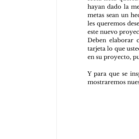
hayan dado la mej
metas sean un hec
les queremos dese
este nuevo proyect
Deben elaborar cu
tarjeta lo que ust
en su proyecto, p
Y para que se ins
mostraremos nuest