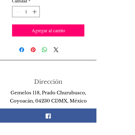
Cantidad
*
Agregar al carrito
Dirección
Gemelos 118, Prado Churubusco,
Coyoacán, 04230 CDMX, México
Teléfono