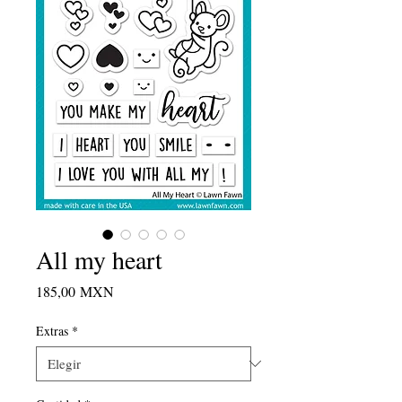
All my heart
Precio
185,00 MXN
Extras
*