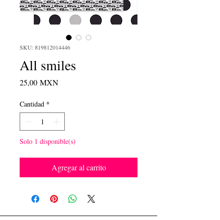
SKU: 819812014446
All smiles
Precio
25,00 MXN
Cantidad
*
Solo 1 disponible(s)
Agregar al carrito