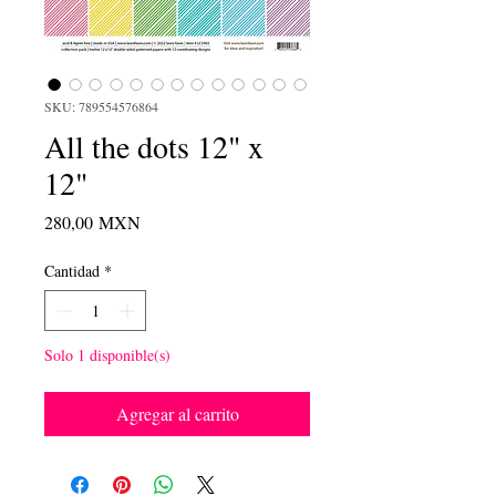
SKU: 789554576864
All the dots 12" x
12"
Precio
280,00 MXN
Cantidad
*
Solo 1 disponible(s)
Agregar al carrito