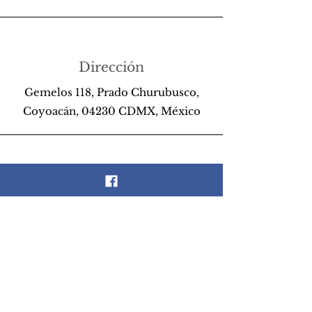
Dirección
Gemelos 118, Prado Churubusco,
Coyoacán, 04230 CDMX, México
Teléfono
55 26 89 13 14
Email