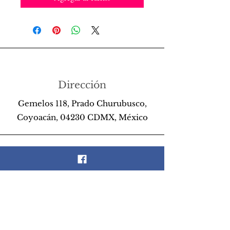
Dirección
Gemelos 118, Prado Churubusco,
Coyoacán, 04230 CDMX, México
Teléfono
55 26 89 13 14