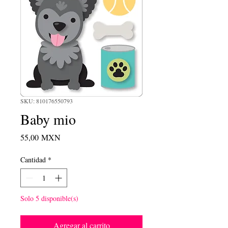
SKU: 810176550793
Baby mio
Precio
55,00 MXN
Cantidad
*
Solo 5 disponible(s)
Agregar al carrito