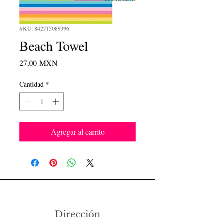
SKU: 842715089396
Beach Towel
Precio
27,00 MXN
Cantidad
*
Agregar al carrito
Dirección