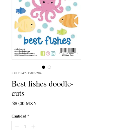
SKU: 842715089204
Best fishes doodle-
cuts
Precio
580,00 MXN
Cantidad
*