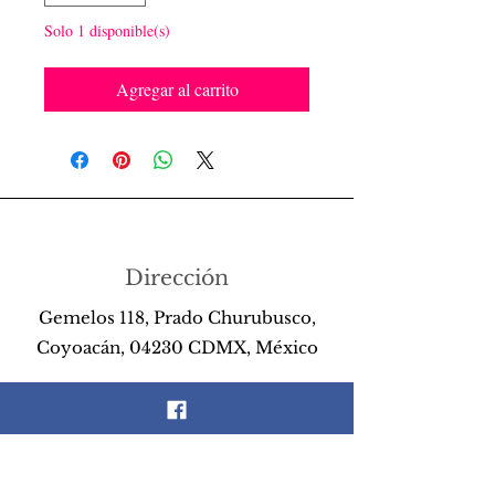
Solo 1 disponible(s)
Agregar al carrito
Dirección
Gemelos 118, Prado Churubusco,
Coyoacán, 04230 CDMX, México
Teléfono
55 26 89 13 14