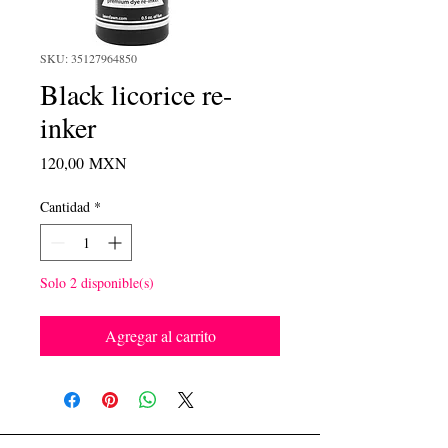
SKU: 35127964850
Black licorice re-
inker
Precio
120,00 MXN
Cantidad
*
Solo 2 disponible(s)
Agregar al carrito