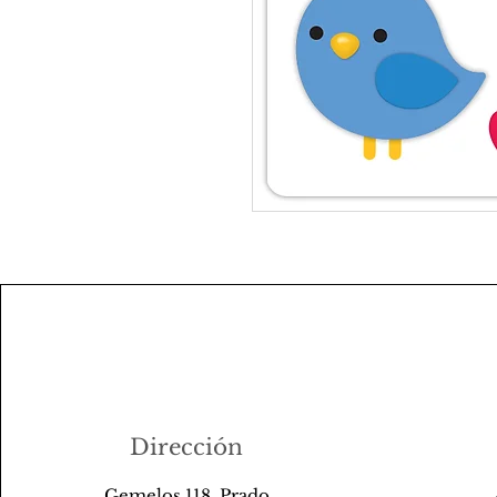
Dirección
Gemelos 118, Prado