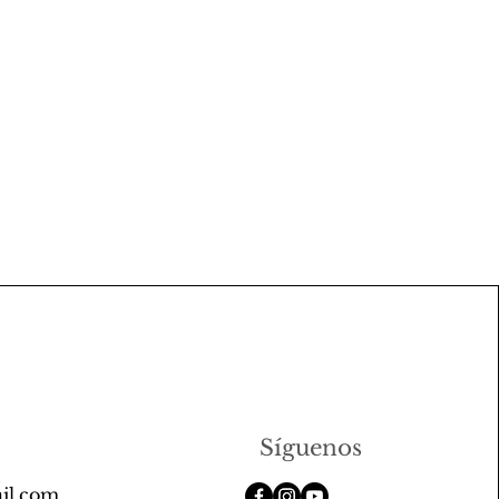
Síguenos
il.com