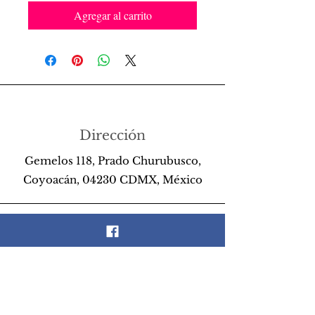
Agregar al carrito
Dirección
Gemelos 118, Prado Churubusco,
Coyoacán, 04230 CDMX, México
Teléfono
55 26 89 13 14