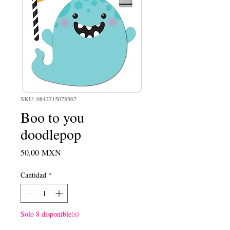
SKU: 0842715078567
Boo to you
doodlepop
Precio
50,00 MXN
Cantidad
*
Solo 8 disponible(s)