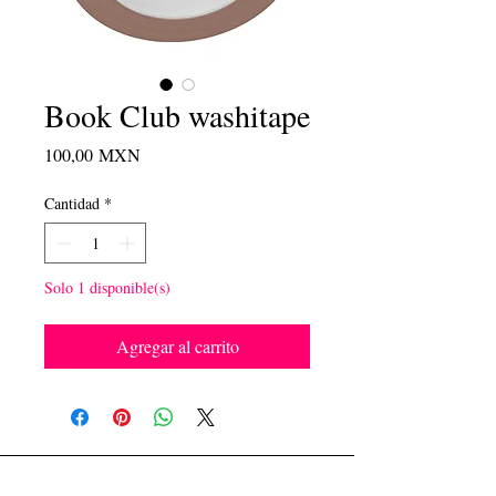
Book Club washitape
Precio
100,00 MXN
Cantidad
*
Solo 1 disponible(s)
Agregar al carrito