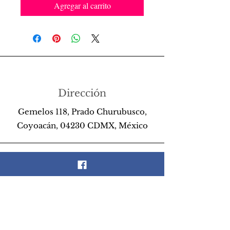
Agregar al carrito
Dirección
Gemelos 118, Prado Churubusco,
Coyoacán, 04230 CDMX, México
Teléfono
55 26 89 13 14