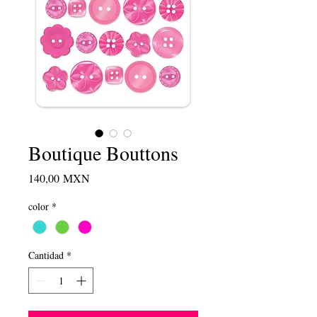
Boutique Bouttons
Precio
140,00 MXN
color
*
Cantidad
*