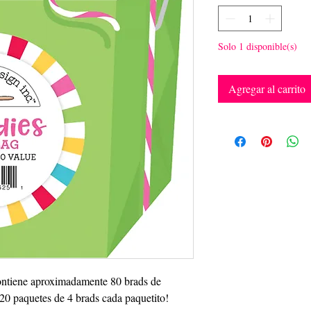
Solo 1 disponible(s)
Agregar al carrito
 contiene aproximadamente 80 brads de
n 20 paquetes de 4 brads cada paquetito!