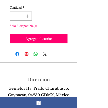
Cantidad
*
Solo 3 disponible(s)
Agregar al carrito
Dirección
Gemelos 118, Prado Churubusco,
Coyoacán, 04230 CDMX, México