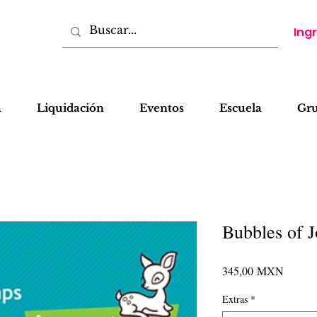
Ing
a
Liquidación
Eventos
Escuela
Gr
Bubbles of J
Precio
345,00 MXN
Extras
*