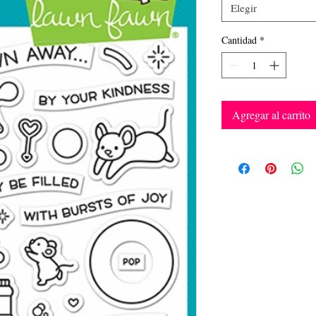
Elegir
Cantidad
*
Agregar al carrito