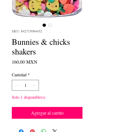
SKU: 842715084452
Bunnies & chicks
shakers
Precio
160,00 MXN
Cantidad
*
Solo 1 disponible(s)
Agregar al carrito