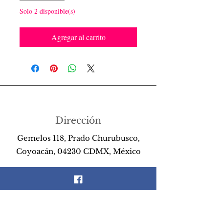
Solo 2 disponible(s)
Agregar al carrito
Dirección
Gemelos 118, Prado Churubusco,
Coyoacán, 04230 CDMX, México
Teléfono
55 26 89 13 14