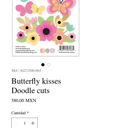
SKU: 842715081864
Butterfly kisses
Doodle cuts
Precio
580,00 MXN
Cantidad
*