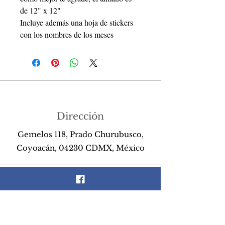
de 12" x 12"
Incluye además una hoja de stickers
con los nombres de los meses
Dirección
Gemelos 118, Prado Churubusco,
Coyoacán, 04230 CDMX, México
Teléfono
55 26 89 13 14