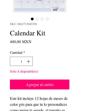
SKU: 0842715049390
Calendar Kit
Precio
400,00 MXN
Cantidad
*
Solo 4 disponible(s)
Agregar al carrito
Este kit incluye 12 hojas de meses de
color gris para que tu lo personalices
como mejor te agrade, el tamaño es