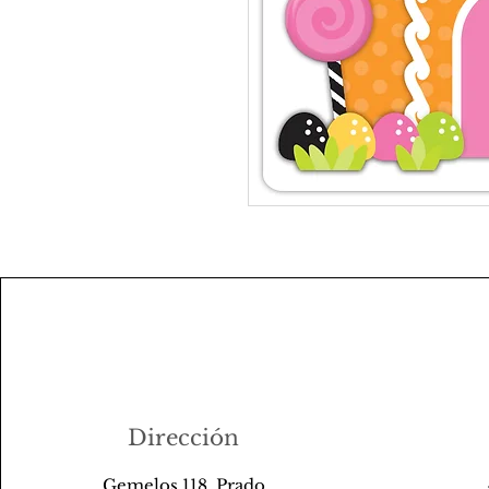
Dirección
Gemelos 118, Prado