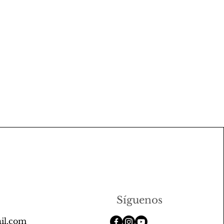
Síguenos
il.com