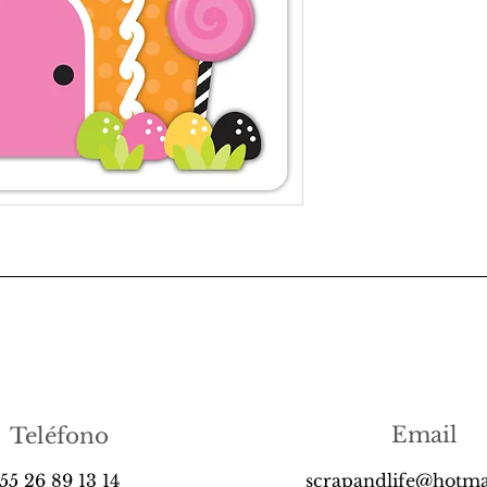
Email
Teléfono
55 26 89 13 14
scrapandlife@hotma