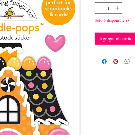
Solo 5 disponible(s)
Agregar al carrito