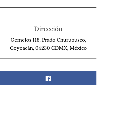
Dirección
Gemelos 118, Prado Churubusco,
Coyoacán, 04230 CDMX, México
Teléfono
55 26 89 13 14
Email