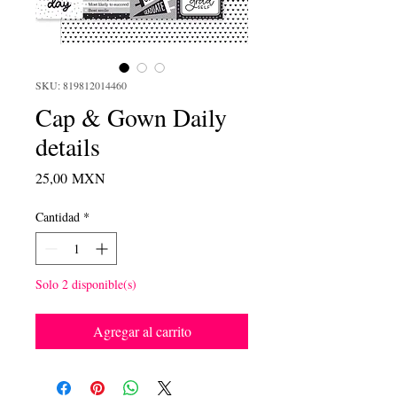
SKU: 819812014460
Cap & Gown Daily
details
Precio
25,00 MXN
Cantidad
*
Solo 2 disponible(s)
Agregar al carrito