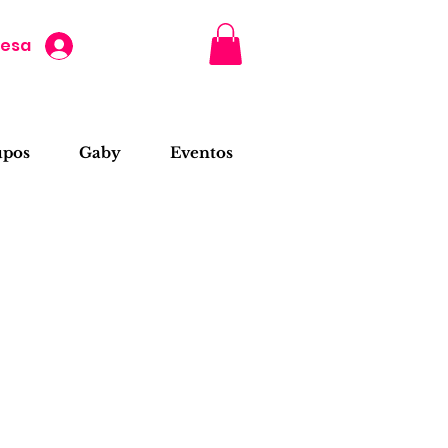
resa
upos
Gaby
Eventos