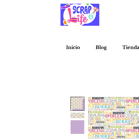
Inicio
Blog
Tiend