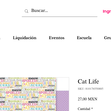
Ing
a
Liquidación
Eventos
Escuela
Gr
Cat Life
SKU: 810176550885
Precio
27,00 MXN
Cantidad
*