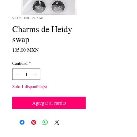
SKU: 718813693141
Charms de Heidy
swap
Precio
105,00 MXN
Cantidad
*
Solo 1 disponible(s)
Agregar al carrito