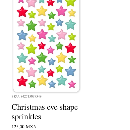
SKU: 842715089549
Christmas eve shape
sprinkles
Precio
125,00 MXN