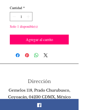
Cantidad
*
Solo 1 disponible(s)
Agregar al carrito
Dirección
Gemelos 118, Prado Churubusco,
Coyoacán, 04230 CDMX, México