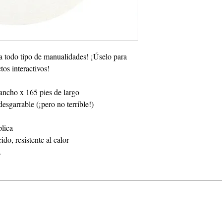
ra todo tipo de manualidades! ¡Úselo para
ctos interactivos!
 ancho x 165 pies de largo
desgarrable (¡pero no terrible!)
plica
ido, resistente al calor
.