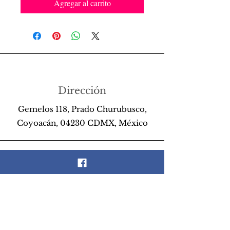
Agregar al carrito
Dirección
Gemelos 118, Prado Churubusco,
Coyoacán, 04230 CDMX, México
Teléfono
55 26 89 13 14