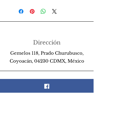
Dirección
Gemelos 118, Prado Churubusco,
Coyoacán, 04230 CDMX, México
Teléfono
55 26 89 13 14