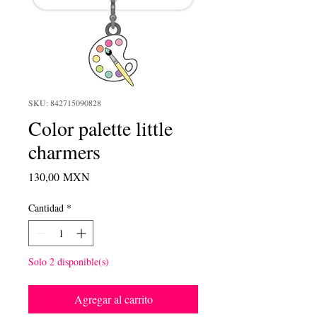
SKU: 842715090828
Color palette little
charmers
Precio
130,00 MXN
Cantidad
*
Solo 2 disponible(s)
Agregar al carrito