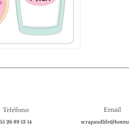
Email
Teléfono
55 26 89 13 14
scrapandlife@hotma