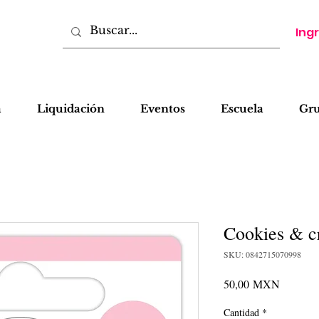
Ing
a
Liquidación
Eventos
Escuela
Gr
Cookies & c
SKU: 0842715070998
Precio
50,00 MXN
Cantidad
*