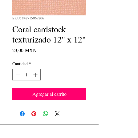
SKU: 842715069206
Coral cardstock
texturizado 12" x 12"
Precio
23,00 MXN
Cantidad
*
Agregar al carrito