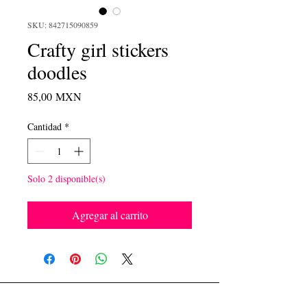
SKU: 842715090859
Crafty girl stickers
doodles
Precio
85,00 MXN
Cantidad
*
Solo 2 disponible(s)
Agregar al carrito