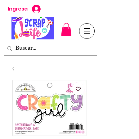
Ingresa