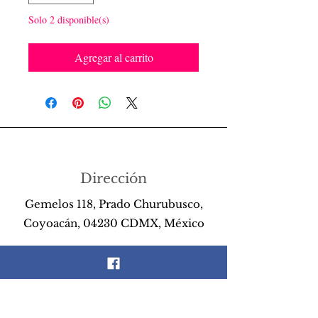
Solo 2 disponible(s)
Agregar al carrito
Dirección
Gemelos 118, Prado Churubusco,
Coyoacán, 04230 CDMX, México
Teléfono
55 26 89 13 14