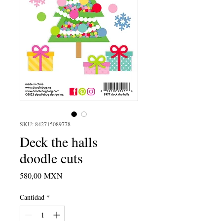
SKU: 842715089778
Deck the halls
doodle cuts
Precio
580,00 MXN
Cantidad
*