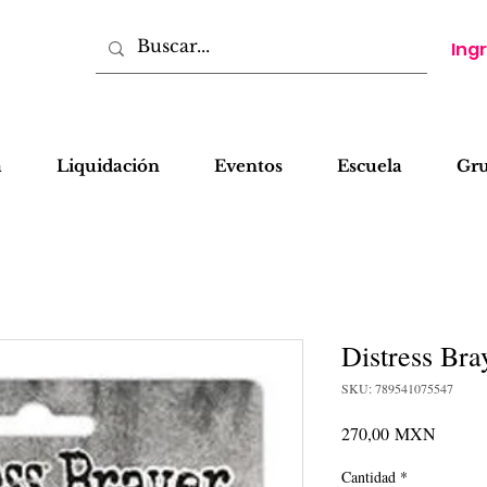
Ing
a
Liquidación
Eventos
Escuela
Gr
Distress Bra
SKU: 789541075547
Precio
270,00 MXN
Cantidad
*