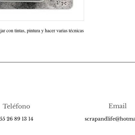
jar con tintas, pintura y hacer varias técnicas
Email
Teléfono
55 26 89 13 14
scrapandlife@hotma