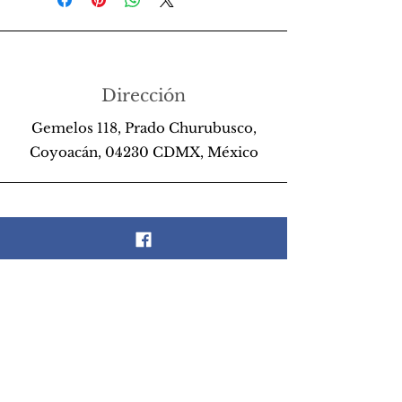
Dirección
Gemelos 118, Prado Churubusco,
Coyoacán, 04230 CDMX, México
Teléfono
55 26 89 13 14
Email