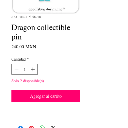
SKU: 842715056978
Dragon collectible
pin
Precio
240,00 MXN
Cantidad
*
Solo 2 disponible(s)
Agregar al carrito