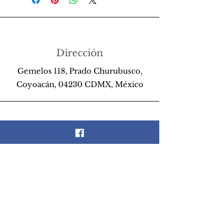
Dirección
Gemelos 118, Prado Churubusco,
Coyoacán, 04230 CDMX, México
Teléfono
55 26 89 13 14
Email