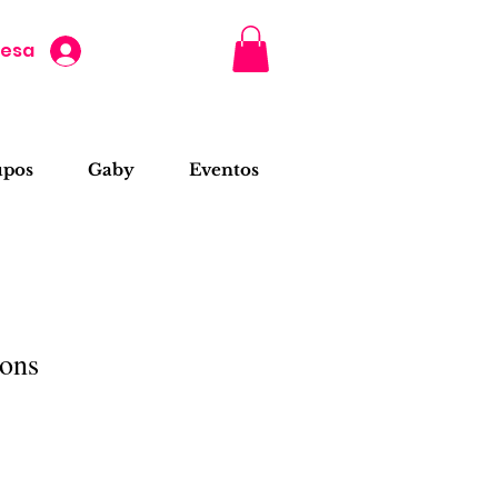
resa
upos
Gaby
Eventos
ons